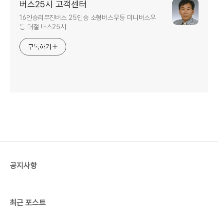
버스25시 고객센터
16인승리무진버스 25인승 소형버스우등 미니버스우
등 대절 버스25시
구독하기
공지사항
최근 포스트