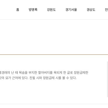
홈
방명록
강원도
경기서울
경상도
전
홍경래의 난 때 목숨을 부지한 할아버지를 욕되게 한 글로 장원급제한
의 묘가 근처에 있다. 친필 시와 장원급제 시를 볼 수 있다.