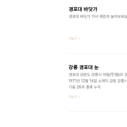
경포대 바닷가
경포대 바닷가 가서 재밌게 놀아보세
더보기
강릉 경포대 눈
경포대 강원도 강릉시 저동(苧洞)의 
1971년 12월 16일 소재지 강원 강릉
기둥 28주 종류 누각
더보기