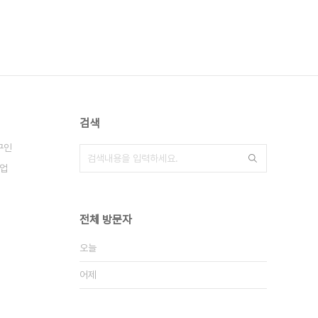
검색
구인
업
전체 방문자
오늘
어제