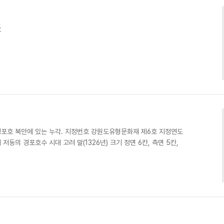
요
경포호 북안에 있는 누각. 지정번호 강원도유형문화재 제6호 지정연도
시 저동의 경포호수 시대 고려 말(1326년) 크기 정면 6칸, 측면 5칸,