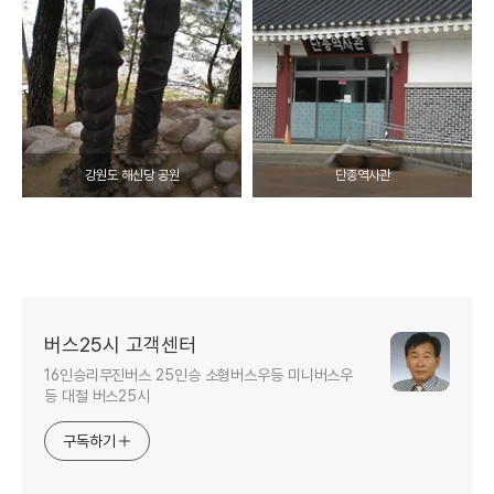
강원도 해신당 공원
단종역사관
버스25시 고객센터
16인승리무진버스 25인승 소형버스우등 미니버스우
등 대절 버스25시
구독하기