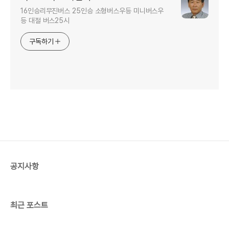
16인승리무진버스 25인승 소형버스우등 미니버스우
등 대절 버스25시
구독하기
공지사항
최근 포스트