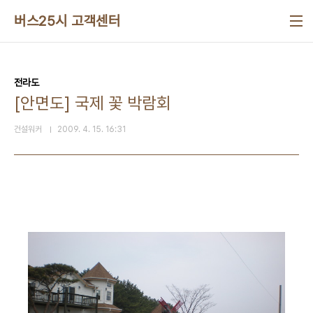
본문 바로가기
버스25시 고객센터
전라도
[안면도] 국제 꽃 박람회
건설워커
2009. 4. 15. 16:31