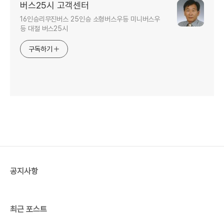
버스25시 고객센터
16인승리무진버스 25인승 소형버스우등 미니버스우
등 대절 버스25시
구독하기
공지사항
최근 포스트