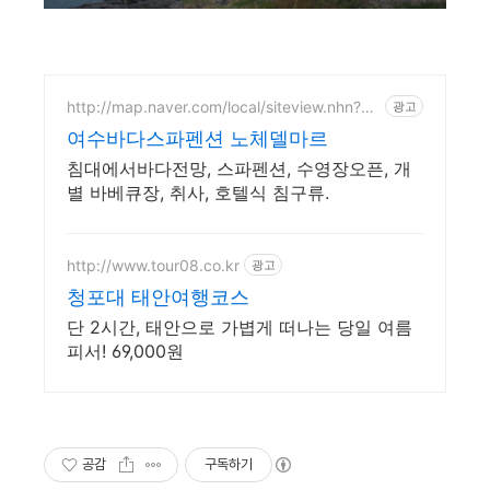
http://map.naver.com/local/siteview.nhn?co
광고
de=37196707
여수바다스파펜션 노체델마르
침대에서바다전망, 스파펜션, 수영장오픈, 개
별 바베큐장, 취사, 호텔식 침구류.
http://www.tour08.co.kr
광고
청포대 태안여행코스
단 2시간, 태안으로 가볍게 떠나는 당일 여름
피서! 69,000원
공감
구독하기